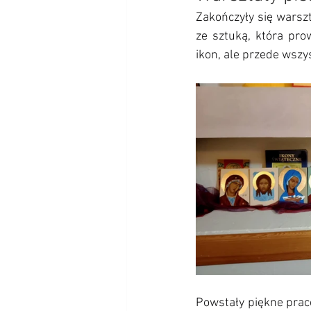
Zakończyły się warszt
ze sztuką, która prow
ikon, ale przede wsz
Powstały piękne prace