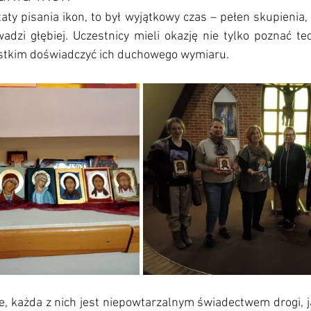
aty pisania ikon, to był wyjątkowy czas – pełen skupienia, c
adzi głębiej. Uczestnicy mieli okazję nie tylko poznać te
ystkim doświadczyć ich duchowego wymiaru.
, każda z nich jest niepowtarzalnym świadectwem drogi, ja