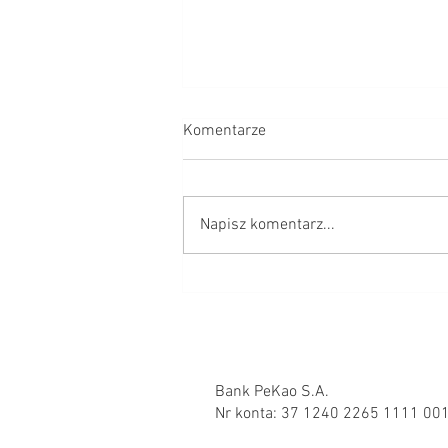
Komentarze
Napisz komentarz...
Jezus Chrystus ŻYJE!!!
Bank PeKao S.A.
Nr konta: 37 1240 2265 1111 00