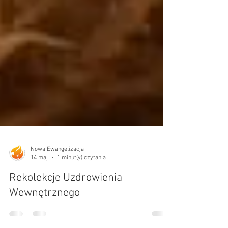
Nowa Ewangelizacja
14 maj
1 minut(y) czytania
Rekolekcje Uzdrowienia
Wewnętrznego