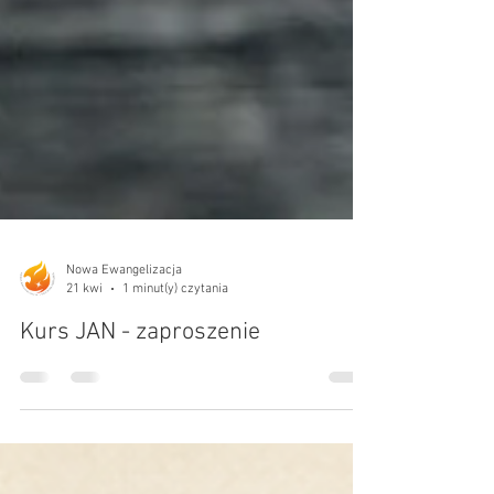
Nowa Ewangelizacja
21 kwi
1 minut(y) czytania
Kurs JAN - zaproszenie