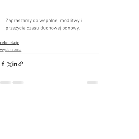
Zapraszamy do wspólnej modlitwy i 
przeżycia czasu duchowej odnowy.
rekolekcje
wydarzenia
Zobacz wszystkie
Ostatnie posty