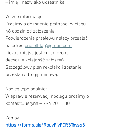
– imię i nazwisko uczestnika
Ważne informacje
Prosimy o dokonanie płatności w ciągu 
48 godzin od zgłoszenia.
Potwierdzenie przelewu należy przesłać 
na adres:
cne.elblag@gmail.com
Liczba miejsc jest ograniczona – 
decyduje kolejność zgłoszeń.
Szczegółowy plan rekolekcji zostanie 
przesłany drogą mailową.
Nocleg (opcjonalnie)
W sprawie rezerwacji noclegu prosimy o 
kontakt:Justyna – 794 201 180
Zapisy - 
https://forms.gle/RouvFivPCR3Toys68