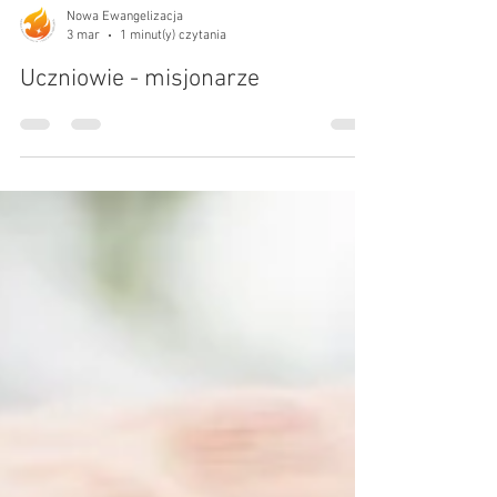
Nowa Ewangelizacja
3 mar
1 minut(y) czytania
Uczniowie - misjonarze