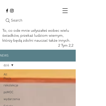
Search
To, co ode mnie usłyszałeś wobec wielu
świadków, przekaż ludziom wiernym,
którzy będą zdolni nauczać także innych.
2 Tym 2,2
NEWS
dziś
All
Posts
rekolekcje
poMOC
wydarzenia