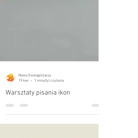
Nowa Ewangelizacja
19 kwi
1 minut(y) czytania
Warsztaty pisania ikon