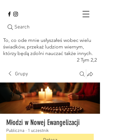
Search
To, co ode mnie usłyszałeś wobec wielu
świadków, przekaż ludziom wiernym,
którzy będą zdolni nauczać także innych.
2 Tym 2,2
Grupy
Młodzi w Nowej Ewangelizacji
Publiczna
·
1 uczestnik