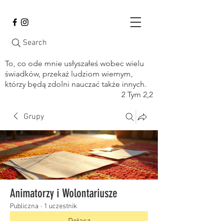
Search
To, co ode mnie usłyszałeś wobec wielu
świadków, przekaż ludziom wiernym,
którzy będą zdolni nauczać także innych.
2 Tym 2,2
Grupy
Animatorzy i Wolontariusze
Publiczna
·
1 uczestnik